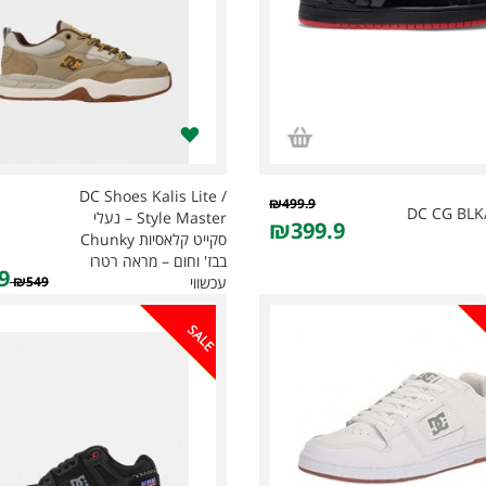
DC Shoes Kalis Lite /
₪499.9
DC CG BLK
Style Master – נעלי
₪399.9
סקייט קלאסיות Chunky
בבז' וחום – מראה רטרו
9
₪549
עכשווי
SALE