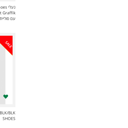
עם סוליית
SALE
BLK/BLK
SHOES