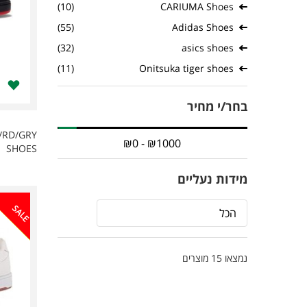
(10)
CARIUMA Shoes
(55)
Adidas Shoes
(32)
asics shoes
(11)
Onitsuka tiger shoes
בחר/י מחיר
/RD/GRY
SHOES
מידות נעליים
SALE
הכל
מוצרים
15
נמצאו