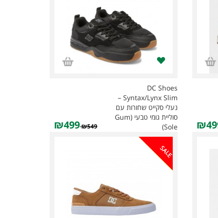
DC Shoes
Syntax/Lynx Slim –
נעלי סקייט שחורות עם
סוליית גומי טבעי (Gum
₪499
₪49
₪549
Sole)
SALE