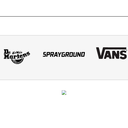
הסניפים