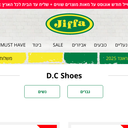
סייל חודש אוגוסט על מאות מוצרים שווים + שליח עד הבית לכל הארץ :
MUST HAVE
ביגוד
SALE
אביזרים
כובעים
נעליים
ד 2025
משלו !
D.C Shoes
גברים
נשים