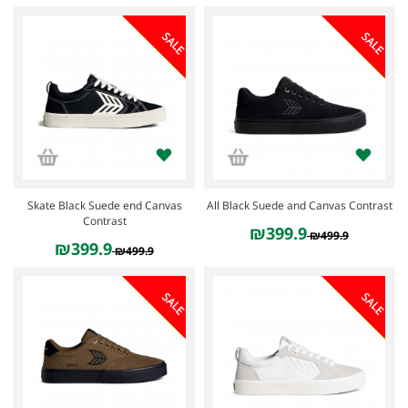
SALE
SALE
Skate Black Suede end Canvas
All Black Suede and Canvas Contrast
Contrast
₪399.9
₪499.9
₪399.9
₪499.9
SALE
SALE