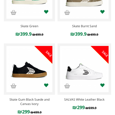
Skate Green
Skate Burnt Sand
₪399.9
₪399.9
₪499.9
₪499.9
SALE
SALE
Skate Gum Black Suede and
SALVAS White Leather Black
Canvas Ivory
₪299
₪599.9
₪299
₪499.9