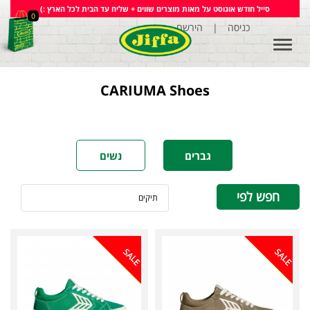
סייל חודש אוגוסט על מאות מוצרים שווים + שליח עד הבית לכל הארץ :)
0
הירשם
|
כניסה
Toggle
navigation
CARIUMA Shoes
גברים
נשים
חפש לפי
תיקים
SALE
SALE