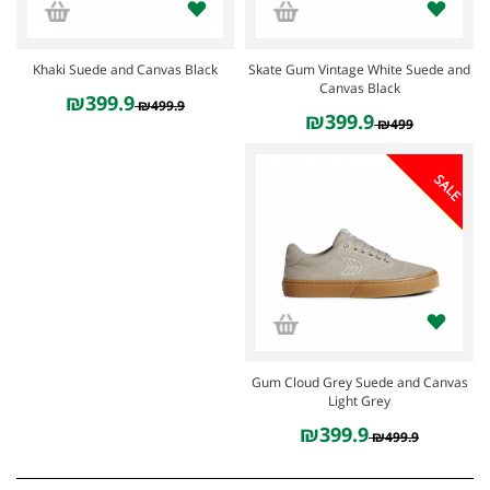
Khaki Suede and Canvas Black
Skate Gum Vintage White Suede and
Canvas Black
₪399.9
₪499.9
₪399.9
₪499
SALE
Gum Cloud Grey Suede and Canvas
Light Grey
₪399.9
₪499.9