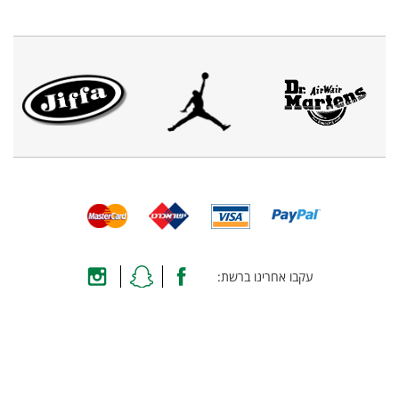
עקבו אחרינו ברשת: