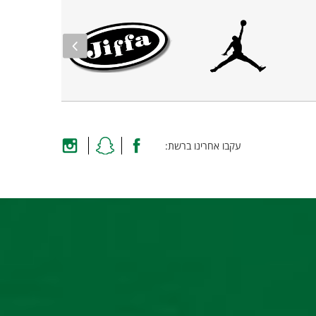
עקבו אחרינו ברשת: