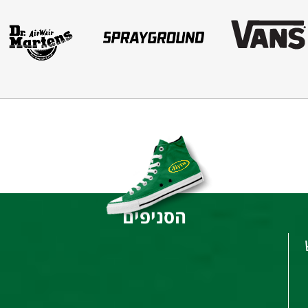
הסניפים