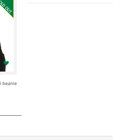
OLD OUT
i beanie