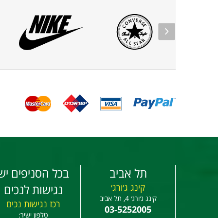
תל אביב
בכל הסניפים יש
קינג ג׳ורג׳
נגישות לנכים
קינג ג׳ורג׳ 4, תל אביב
רכז נגישות נכים
03-5252005
טלפון ישיר: