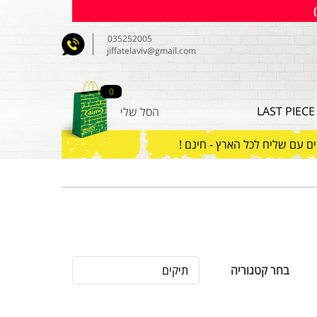
035252005
jiffatelaviv@gmail.com
0
LAST PIECE
הסל שלי
ם עם שליח לכל הארץ - חינם !
תיקים
בחר קטגוריה