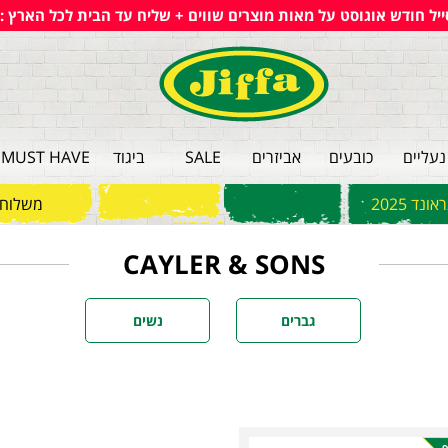
ייל חודש אוגוסט על מאות מוצרים שווים + שליח עד הבית לכל הארץ :)
נעליים
כובעים
אביזרים
SALE
ביגוד
MUST HAVE
ד 2025
משלוחי
CAYLER & SONS
גברים
נשים