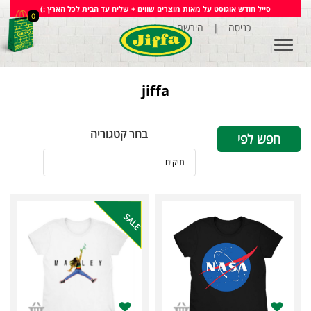
סייל חודש אוגוסט על מאות מוצרים שווים + שליח עד הבית לכל הארץ :)
0
הירשם
|
כניסה
Toggle
navigation
jiffa
בחר קטגוריה
חפש לפי
תיקים
SALE