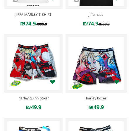
JIFFA MARLEY T-SHIRT
jiffa nasa
₪74.9
₪74.9
₪99.9
₪99.9
harley quinn boxer
harley boxer
₪49.9
₪49.9