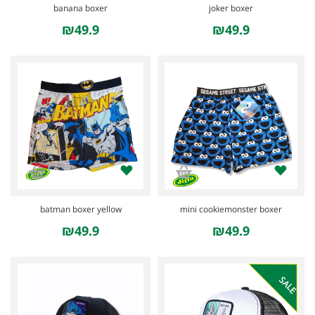
banana boxer
joker boxer
₪49.9
₪49.9
batman boxer yellow
mini cookiemonster boxer
₪49.9
₪49.9
SALE