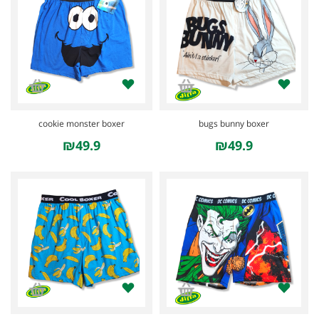
cookie monster boxer
bugs bunny boxer
₪49.9
₪49.9