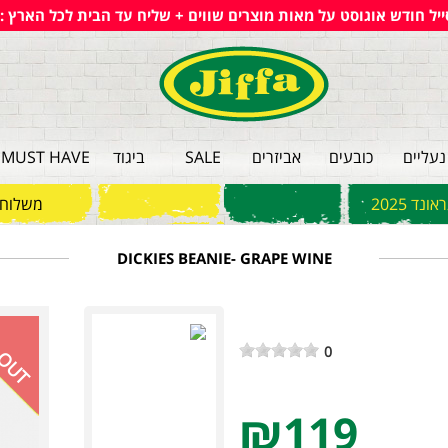
ייל חודש אוגוסט על מאות מוצרים שווים + שליח עד הבית לכל הארץ :)
נעליים
כובעים
אביזרים
SALE
ביגוד
MUST HAVE
ד 2025
משלוחי
DICKIES BEANIE- GRAPE WINE
 OUT
0
₪119