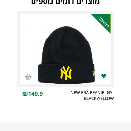
מוצרים דומים נוספים
WINTER
₪149.9
NEW ERA BEANIE -NY-
BLACK\YELLOW