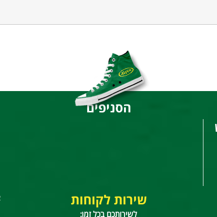
הסניפים
שירות לקוחות
צ
לשירותכם בכל זמן: