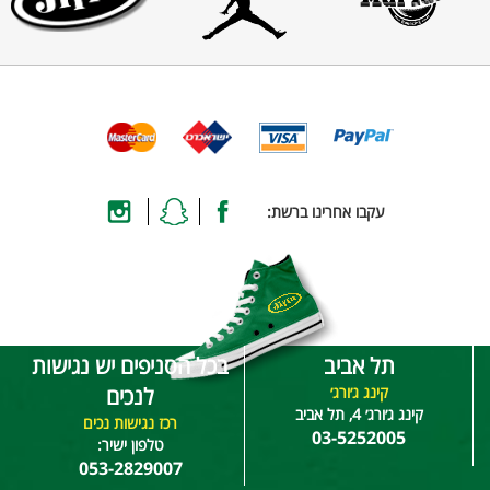
עקבו אחרינו ברשת:
תל אביב
בכל הסניפים יש נגישות
קינג ג׳ורג׳
לנכים
קינג ג׳ורג׳ 4, תל אביב
רכז נגישות נכים
03-5252005
טלפון ישיר:
053-2829007