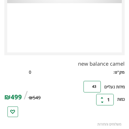
new balance camel
מק"ט:
0
43
מידות נעליים
/
₪499
₪549
כמות
1
משלוחים והחזרות