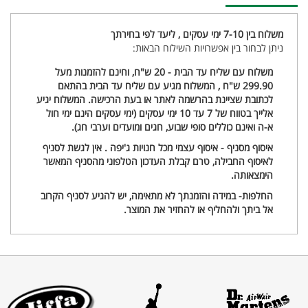
משלוח בין 7-10 ימי עסקים , ליעד לפי בחירתך
ניתן לבחור בין אפשרויות השילוח הבאות:
משלוח עם שליח עד הבית - 20 ש"ח, וחינם להזמנות מעל
299.90 ש"ח , המשלוח מגיע עם שליח עד הבית בהתאם
לכתובת שציינת בהרשמה לאתר או בעת הרכישה. המשלוח יגיע
אלייך בטווח של 7 עד 10 ימי עסקים (ימי עסקים הינם ימי חול
א-ה ואינם כוללים סופי שבוע, חגים ומועדים וערבי חג).
איסוף מסניף - איסוף עצמי מכל חנויות ג'יפה . אין לגשת לסניף
לאיסוף החבילה, טרם קבלת העדכון הטלפוני מהסניף המאשר
הימצאותה.
החלפות- במידה והזמנתך לא מתאימה, יש להגיע לסניף הקרוב
אל ביתך ולהחליף או להחזיר את המוצר.