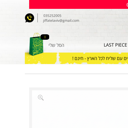
035252005
jiffatelaviv@gmail.com
0
LAST PIECE
הסל שלי
ם עם שליח לכל הארץ - חינם !