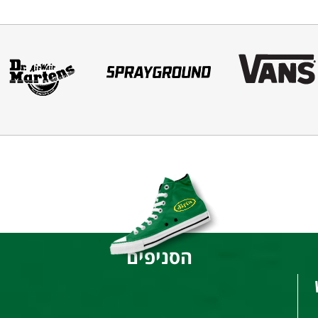
הסניפים