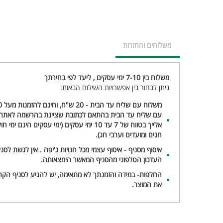
משלוחים והחזרות
משלוח בין 7-10 ימי עסקים , ליעד לפי בחירתך
ניתן לבחור בין אפשרויות השילוח הבאות:
עם שליח עד הבית בהתאם לכתובת שציינת בהרשמה לאתר א
אלייך בטווח של 7 עד 10 ימי עסקים (ימי עסקים ה
חגים ומועדים וערבי חג).
איסוף מסניף - איסוף עצמי מכל חנויות ג'יפה . אין לגשת לס
העדכון הטלפוני מהסניף המאשר הימצאותה.
החלפות- במידה והזמנתך לא מתאימה, יש להגיע לסניף הקרו
את המוצר.