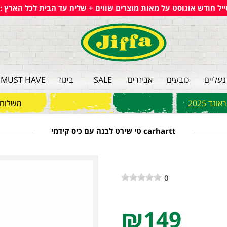
ייל חודש אוגוסט על מאות מוצרים שווים + שליח עד הבית לכל הארץ :)
נעליים
כובעים
אביזרים
SALE
ביגוד
MUST HAVE
ד 2025
משלוחי
carhartt טי שירט לבנה עם כיס קידמי
0
₪149