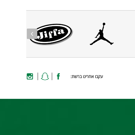
עקבו אחרינו ברשת: