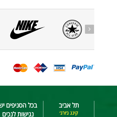
תל אביב
בכל הסניפים יש
קינג ג׳ורג׳
נגישות לנכים