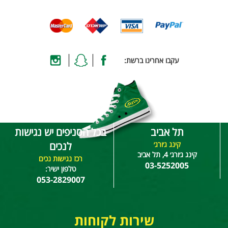
עקבו אחרינו ברשת:
תל אביב
בכל הסניפים יש נגישות
קינג ג׳ורג׳
לנכים
קינג ג׳ורג׳ 4, תל אביב
רכז נגישות נכים
03-5252005
טלפון ישיר:
053-2829007
שירות לקוחות