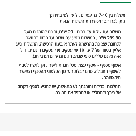
משלוח בין 7-10 ימי עסקים , ליעד לפי בחירתך
ניתן לבחור בין אפשרויות השילוח הבאות:
משלוח עם שליח עד הבית - 20 ש"ח, וחינם להזמנות מעל
299.90 ש"ח , המשלוח מגיע עם שליח עד הבית בהתאם
לכתובת שציינת בהרשמה לאתר או בעת הרכישה. המשלוח יגיע
אלייך בטווח של 7 עד 10 ימי עסקים (ימי עסקים הינם ימי חול
א-ה ואינם כוללים סופי שבוע, חגים ומועדים וערבי חג).
איסוף מסניף - איסוף עצמי מכל חנויות ג'יפה . אין לגשת לסניף
לאיסוף החבילה, טרם קבלת העדכון הטלפוני מהסניף המאשר
הימצאותה.
החלפות- במידה והזמנתך לא מתאימה, יש להגיע לסניף הקרוב
אל ביתך ולהחליף או להחזיר את המוצר.