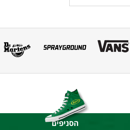
הסניפים