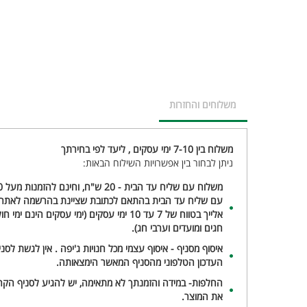
משלוחים והחזרות
משלוח בין 7-10 ימי עסקים , ליעד לפי בחירתך
ניתן לבחור בין אפשרויות השילוח הבאות:
עם שליח עד הבית בהתאם לכתובת שציינת בהרשמה לאתר א
אלייך בטווח של 7 עד 10 ימי עסקים (ימי עסקים ה
חגים ומועדים וערבי חג).
איסוף מסניף - איסוף עצמי מכל חנויות ג'יפה . אין לגשת לס
העדכון הטלפוני מהסניף המאשר הימצאותה.
החלפות- במידה והזמנתך לא מתאימה, יש להגיע לסניף הקרו
את המוצר.