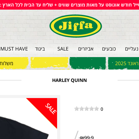
ייל חודש אוגוסט על מאות מוצרים שווים + שליח עד הבית לכל הארץ :)
נעליים
כובעים
אביזרים
SALE
ביגוד
MUST HAVE
ד 2025
משלוחי
HARLEY QUINN
SALE
0
/
₪99.9