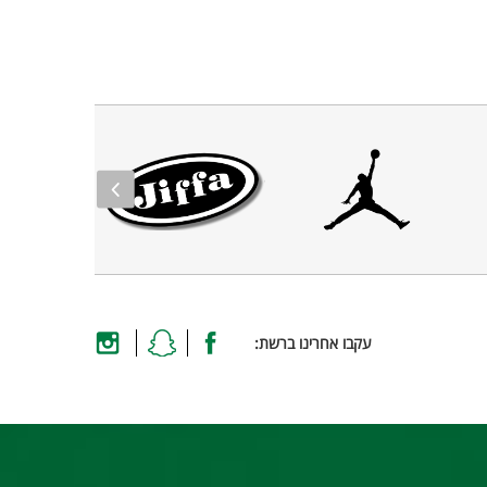
עקבו אחרינו ברשת: