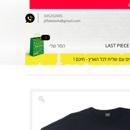
035252005
jiffatelaviv@gmail.com
0
LAST PIECE
הסל שלי
ם עם שליח לכל הארץ - חינם !