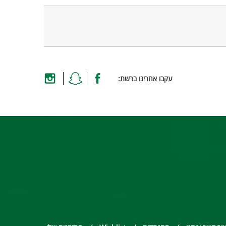
עקבו אחרינו ברשת: