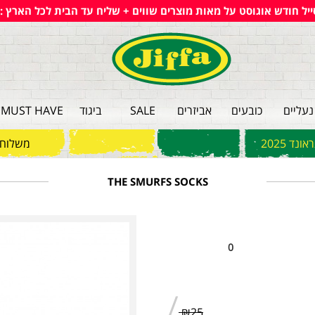
סייל חודש אוגוסט על מאות מוצרים שווים + שליח עד הבית לכל הארץ :
MUST HAVE
ביגוד
SALE
אביזרים
כובעים
נעליים
ד 2025
משלו !
THE SMURFS SOCKS
0
/
₪25