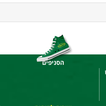
הסניפים