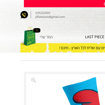
035252005
jiffatelaviv@gmail.com
0
LAST PIECE
הסל שלי
חים עם שליח לכל הארץ - חינם