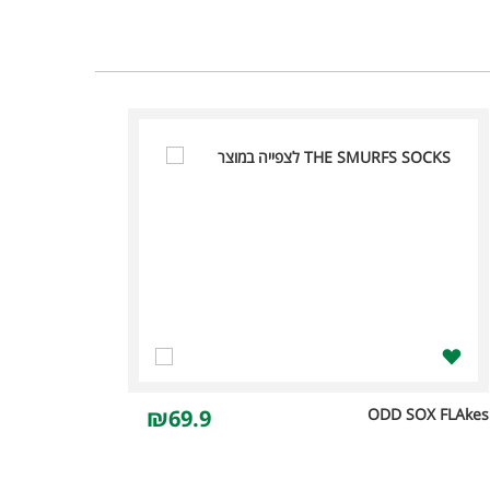
₪69.9
ODD SOX FLAkes