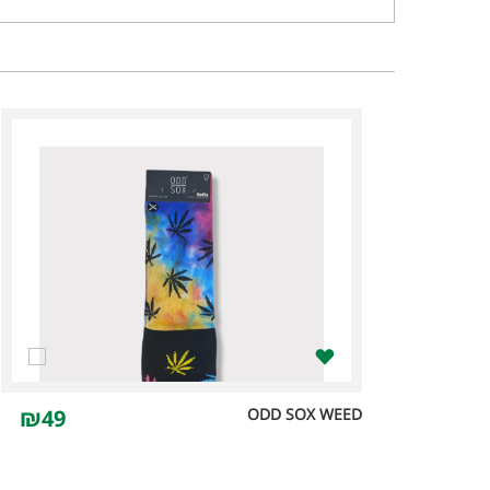
₪49
ODD SOX WEED