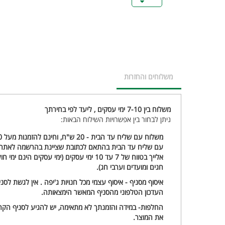
משלוחים והחזרות
משלוח בין 7-10 ימי עסקים , ליעד לפי בחירתך
ניתן לבחור בין אפשרויות השילוח הבאות:
עם שליח עד הבית בהתאם לכתובת שציינת בהרשמה לאתר א
אלייך בטווח של 7 עד 10 ימי עסקים (ימי עסקים ,
חגים ומועדים וערבי חג).
איסוף מסניף - איסוף עצמי מכל חנויות ג'יפה . אין לגשת לס
העדכון הטלפוני מהסניף המאשר הימצאותה.
החלפות- במידה והזמנתך לא מתאימה, יש להגיע לסניף הקרו
את המוצר.