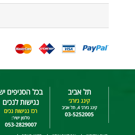
תל אביב
בכל הסניפים יש
קינג ג׳ורג׳
נגישות לנכים
קינג ג׳ורג׳ 4, תל אביב
רכז נגישות נכים
03-5252005
טלפון ישיר:
053-2829007