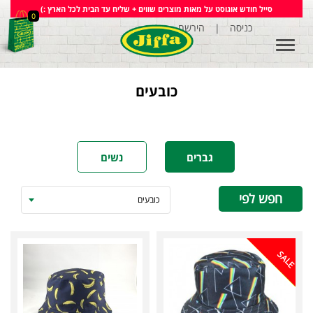
סייל חודש אוגוסט על מאות מוצרים שווים + שליח עד הבית לכל הארץ :)
0
הירשם
|
כניסה
Toggle
navigation
כובעים
גברים
נשים
חפש לפי
כובעים
SALE