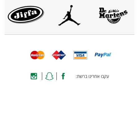
עקבו אחרינו ברשת: