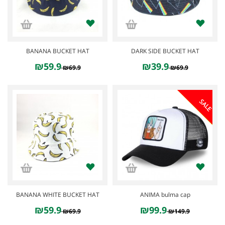
BANANA BUCKET HAT
DARK SIDE BUCKET HAT
₪59.9
₪39.9
₪69.9
₪69.9
SALE
BANANA WHITE BUCKET HAT
ANIMA bulma cap
₪59.9
₪99.9
₪69.9
₪149.9